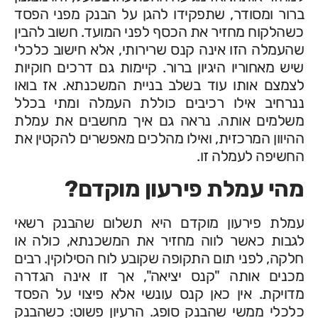
ברור ומסודר, שתפקידו להגן על הבנק מפני הפסד
כשהלקוח מחזיר את הכסף לפני המועד. חשוב להבין
שהעמלה הזו אינה קנס שרירותי, אלא חישוב כלכלי
שיש מאחוריו היגיון ברור. קיימות גם דרכים חוקיות
לצמצם אותו עוד בשלב בניית המשכנתא. אז בואו
ננרחיב אילו רכיבים כוללת העמלה ומתי בכלל
משלמים אותה. נראה גם איך מחשבים את עמלת
ההיוון המרכזית, ואילו מהלכים מאפשרים להקטין את
החשיפה לעמלה זו.
מהי עמלת פירעון מוקדם?
עמלת פירעון מוקדם היא תשלום שהבנק רשאי
לגבות כאשר לווה מחזיר את המשכנתא, כולה או
חלקה, לפני תום התקופה שקובע לוח הסילוקין. רבים
מכנים אותה "קנס יציאה", אך זו אינה הגדרה
מדויקת. אין כאן קנס עונשי אלא פיצוי על הפסד
כלכלי ממשי שהבנק סופג. הרעיון פשוט: כשהבנק