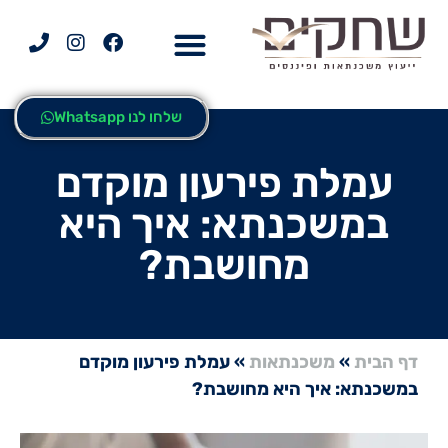
ייעוץ משכנתאות
שלחו לנו Whatsapp
עמלת פירעון מוקדם
במשכנתא: איך היא
מחושבת?
דף הבית
»
משכנתאות
»
עמלת פירעון מוקדם
במשכנתא: איך היא מחושבת?