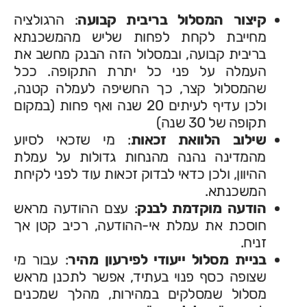
קיצור המסלול בריבית קבועה
: הרגולציה
מחייבת לקחת לפחות שליש מהמשכנתא
בריבית קבועה, ובמסלול הזה הבנק מחשב את
העמלה על פני כל יתרת התקופה. ככל
שהמסלול קצר, כך החשיפה לעמלה קטנה,
ולכן עדיף לעיתים 20 שנה ואף פחות (במקום
תקופה של 30 שנה)
שילוב הלוואת זכאות
: מי שזכאי לסיוע
מהמדינה נהנה מהנחות גדולות על עמלת
ההיוון, ולכן כדאי לבדוק זכאות עוד לפני לקיחת
המשכנתא.
הודעה מוקדמת לבנק
: עצם ההודעה מראש
חוסכת את עמלת אי-ההודעה, רכיב קטן אך
זניח.
בניית מסלול ייעודי לפירעון מהיר
: עבור מי
שצופה כסף פנוי בעתיד, אפשר לתכנן מראש
מסלול שמסלקים במהירות, מהלך שמכנים