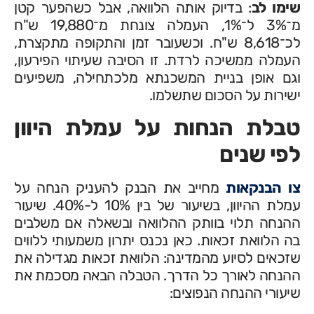
שימו לב
: בדיוק אותה הלוואה, אבל כשהפער קטן
מ־3% ל־1%, העמלה צונחת מ־19,880 ש"ח
לכ־8,618 ש"ח. וכשעובר זמן והתקופה מתקצרת,
העמלה ממשיכה לרדת. זו הסיבה שעיתוי הפירעון,
וגם אופן בניית המשכנתא מלכתחילה, משפיעים
ישירות על הסכום שתשלמו.
טבלת הנחות על עמלת היוון
לפי שנים
צו הבנקאות
מחייב את הבנק להעניק הנחה על
עמלת ההיוון, בשיעור של בין 10% ל-40%. שיעור
ההנחה תלוי בוותק ההלוואה ובשאלה אם משלבים
בה הלוואת זכאות. כאן נכנס יתרון משמעותי ללווים
שזכאים לסיוע מהמדינה: הלוואת זכאות מגדילה את
ההנחה לאורך כל הדרך. הטבלה הבאה מסכמת את
שיעורי ההנחה הנפוצים: