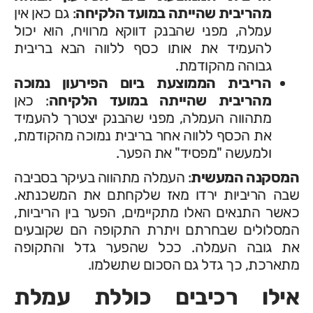
מהריבית שהייתה במועד הלקיחה
: גם כאן אין
עמלה, מפני שהבנק דווקא מרוויח, הוא יכול
להעמיד את אותו כסף ללווה הבא בריבית
גבוהה מהקודמת.
הריבית הממוצעת ביום הפירעון נמוכה
מהריבית שהייתה במועד הלקיחה
: כאן
מתהווה העמלה, מפני שהבנק יצטרך להעמיד
את הכסף ללווה אחר בריבית נמוכה מהקודמת,
ולמעשה "מפסיד" את הפער.
המסקנה המעשית
: העמלה מתהווה בעיקר בסביבה
שבה הריביות ירדו מאז שלקחתם את המשכנתא.
כאשר התנאים האלו מתקיימים, הפער בין הריביות,
המסלולים שבחרתם ויתרת התקופה הם שקובעים
את גובה העמלה. ככל שהפער גדל והתקופה
מתארכת, כך גדל גם הסכום שתשלמו.
אילו רכיבים כוללת עמלת