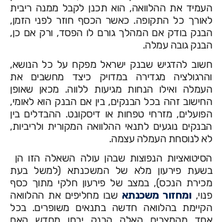
העמיד את ההלוואה, הוא תכנן לקבל ממנה ריבית
לאורך כל התקופה. כאשר הכסף חוזר לפני הזמן,
הבנק בודק אם המהלך גורם לו הפסד, ורק אם כן,
הבנק גובה עמלה.
חשוב להדגיש שבנק ישראל מפקח על כל הנושא,
והרגולציה מגדירה במדויק כיצד מחשבים את
העמלה ואילו הנחות מגיעות ללווה. מכאן שאופן
החישוב זהה בכל הבנקים, בין אם הבנק הוא לאומי,
הפועלים, מזרחי טפחות או דיסקונט. ההבדלים בין
הבנקים נוגעים לתנאי ההלוואה המקורית ולריביות,
לא לנוסחת העמלה עצמה.
הסיטואציות הנפוצות שבהן עולה השאלה הזו הן
בשעת פירעון מלא של המשכנתא (למשל בעת
מכירת הנכס), במצב של פירעון חלקי מתוך כסף
פנוי,
ומחזור משכנתא
שבו מחליפים את ההלוואה
הקיימת בהלוואה חדשה בתנאים משופרים. בכל
אחד מהמצבים האלה הבנק יבחן מחדש האם