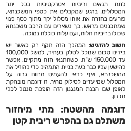
לתת תנאים וריביות אטרקטיביות בכל יתר
המסלולים. ברגע שמקבלים את כספי המשכנתא,
פורעים בחזרה את אותו מסלול יקר מתוך כסף פנוי
שמתכננים מראש. כך נשארים עם הרכב משכנתא
שכולו בריביות זולות, ועם עלות כוללת נמוכה.
חשוב להדגיש
: המהלך הזה תקף רק כאשר יש
בידינו סכום שנוכל לסלק בעתיד, למשל 100,000
עד 150,000 ש"ח. כשהתנאי הזה מתקיים, אפשר
להישען עליו כבר בעת בניית התמהיל כדי להוזיל את
המשכנתא, ואף כדאי להעמיס מרווח גבוה על
המסלול שמייעדים לסילוק מהיר. זו דוגמה מובהקת
לאופן שבו הבנת המנגנון הזה הופכת מנטל לכלי
תכנון.
דוגמה מהשטח: מתי מיחזור
משתלם גם בהפרש ריבית קטן