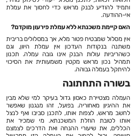
ותמיד להודיע לבנק מראש כדי לחסוך את עמלת
אי-ההודעה.
האם קיימת משכנתא ללא עמלת פירעון מוקדם?
אין מסלול שמבטיח פטור מלא, אך במסלולים בריבית
משתנה בנקודות העדכון אין עמלת היוון, וגם
כשהריביות עולות הבנק אינו גובה עמלה. תכנון
תמהיל נכון מראש מקטין משמעותית את הסיכוי
להיתקל בעמלה גבוהה.
בשורה התחתונה
העמלה מצטיירת כאסון גדול בעיקר למי שלא מבין
את ההיגיון מאחוריה. בפועל, זהו מנגנון שאפשר
לחשב מראש, לצפות אותו, לתכנן סביבו ואף לנצל
אותו לטובת הוזלת המשכנתא. מי שמכיר את
הכללים, את שיעורי ההנחה ואת הדרכים לצמצם
חשיפה, יכול להפוך את העמלה הזו ממכשול