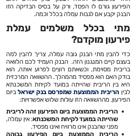
הפירעון גורם לו הפסד, ורק על בסיס הבדיקה הזו
הבנק יקבע אם לגבות עמלה בכלל וכמה.
מתי בכלל משלמים עמלת
פירעון מוקדם?
כדי להבין מתי הבנק גובה עמלה, צריך להבין למה
בעצם קיים המנגנון הזה. הבנק העמיד לכם הלוואה
בריבית מסוימת, וכשאתם רוצים לפרוע אותה, הוא
בודק האם הוא מפסיד מהמהלך. ההשוואה המרכזית
היא בין הריבית שהייתה במועד לקיחת המשכנתא
לבין
הריבית הממוצעת שמפרסם בנק ישראל
ביום
הפירעון. מההשוואה הזו עולות שלוש אפשרויות:
הריבית הממוצעת ביום הפירעון זהה לריבית
שהייתה במועד לקיחת המשכנתא
: אין עמלה,
מפני שהבנק אינו מרוויח ואינו מפסיד.
הריבית הממוצעת ביום הפירעון גבוהה