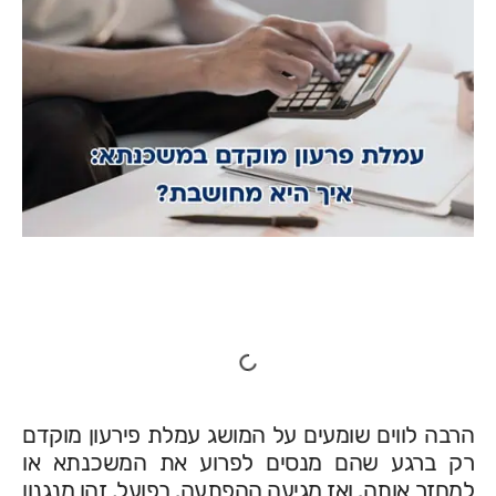
תוכן עניינים
הרבה לווים שומעים על המושג עמלת פירעון מוקדם
רק ברגע שהם מנסים לפרוע את המשכנתא או
למחזר אותה. ואז מגיעה ההפתעה. בפועל, זהו מנגנון