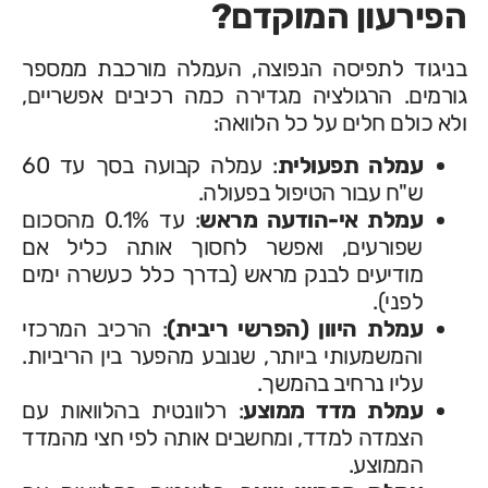
הפירעון המוקדם?
בניגוד לתפיסה הנפוצה, העמלה מורכבת ממספר
גורמים. הרגולציה מגדירה כמה רכיבים אפשריים,
ולא כולם חלים על כל הלוואה:
עמלה תפעולית
: עמלה קבועה בסך עד 60
ש"ח עבור הטיפול בפעולה.
עמלת אי-הודעה מראש
: עד 0.1% מהסכום
שפורעים, ואפשר לחסוך אותה כליל אם
מודיעים לבנק מראש (בדרך כלל כעשרה ימים
לפני).
עמלת היוון (הפרשי ריבית)
: הרכיב המרכזי
והמשמעותי ביותר, שנובע מהפער בין הריביות.
עליו נרחיב בהמשך.
עמלת מדד ממוצע
: רלוונטית בהלוואות עם
הצמדה למדד, ומחשבים אותה לפי חצי מהמדד
הממוצע.