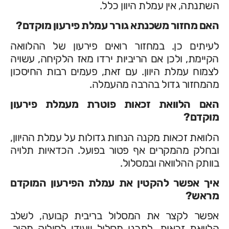
השתנתה, אין עמלת היוון כלל.
האם מחזור משכנתא גורר עמלת פירעון מוקדם?
לעיתים כן. במחזור רואים פירעון של ההלוואה
הקיימת, ולכן אם הריביות ירדו מאז הלקיחה, עשויה
לצמוח עמלת היוון. עם זאת, פעמים רבות החיסכון
מהמחזור גדול בהרבה מהעמלה.
האם הלוואת זכאות פוטרת מעמלת פירעון
מוקדם?
הלוואת זכאות מקנה הנחות גדולות על עמלת ההיוון,
ובחלק מהמקרים אף פטור בפועל. הכדאיות תלויה
בוותק ההלוואה ובמסלול.
איך אפשר להקטין את עמלת הפירעון המוקדם
מראש?
אפשר לקצר את המסלול בריבית קבועה, לשלב
הלוואת זכאות, לתכנן מסלול ייעודי לסילוק מהיר,