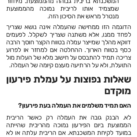
המשכנתא בריבית גבוהה מהממוצעת. מיחזור
שמצמיד אותו לריבית נמוכה מהממוצעת
מנטרל מראש את הסיכון הזה.
הדוגמה הזו ממחישה שהעמלה אינה נושא שצריך
לפחד ממנו, אלא משתנה שצריך לשקלל. לפעמים
דווקא מהלך שמייצר עמלה בטווח הקצר חוסך הרבה
כסף בטווח הארוך. ההחלטה אם למחזר או לפרוע
צריכה תמיד להתבסס על חישוב מלא של העלות מול
התועלת, ולא על הרתיעה מעצם קיומה של העמלה.
שאלות נפוצות על עמלת פירעון
מוקדם
האם תמיד משלמים את העמלה בעת פירעון?
לא. הבנק גובה את העמלה רק כאשר הריבית
הממוצעת ביום הפירעון נמוכה מהריבית שהייתה
במועד לקיחת המשכנתא. אם הריבית עלתה או לא