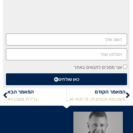
אני מסכים לתנאים באתר
כאן שולחים
המאמר הקודם
המאמר הבא
משכנתא פנסיונית: מי זכאי ואיך מקבלים?
גרירת משכנתא